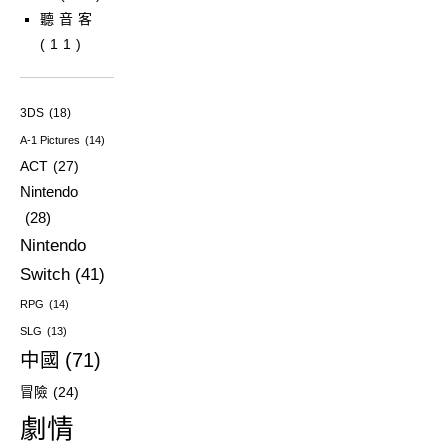
聽音客
(11)
3DS
(18)
A-1 Pictures
(14)
ACT
(27)
Nintendo
(28)
Nintendo
Switch
(41)
RPG
(14)
SLG
(13)
中國
(71)
冒險
(24)
劇情