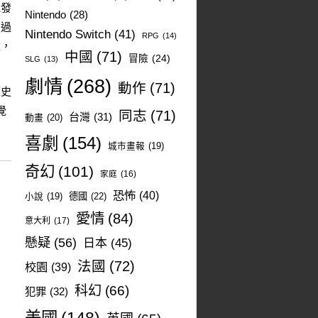
竟發
Nintendo
(28)
如過
Nintendo Switch
(41)
RPG
(14)
憶，
中國
(71)
冒險
(24)
SLG
(13)
劇情
(268)
動作
(71)
歷史
覺
同志
(71)
台灣
(31)
動畫
(20)
喜劇
(154)
城市畫報
(19)
奇幻
(101)
家庭
(16)
恐怖
(40)
德國
(22)
小說
(19)
愛情
(84)
意大利
(17)
懸疑
(56)
日本
(45)
法國
(72)
校園
(39)
科幻
(66)
犯罪
(32)