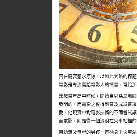
實在需要懇求原諒，以如此套路的標題
電影是導演寫給電影人的情書，寫給那
遙想當年高中時候，開始自以爲是地閲
發明的，而電影之後得到普及成爲普羅
愛，他現實中對電影技術的不同嘗試讓
而電影，則是從一個流浪在火車站裡的
自幼無父無母的男孩一直栖身于火車站