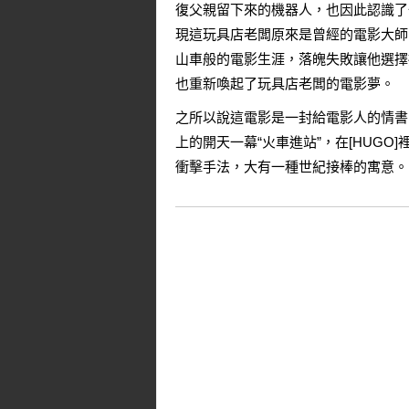
復父親留下來的機器人，也因此認識了
現這玩具店老闆原來是曾經的電影大師
山車般的電影生涯，落魄失敗讓他選擇
也重新喚起了玩具店老闆的電影夢。
之所以說這電影是一封給電影人的情書
上的開天一幕“火車進站”，在[HUG
衝擊手法，大有一種世紀接棒的寓意。