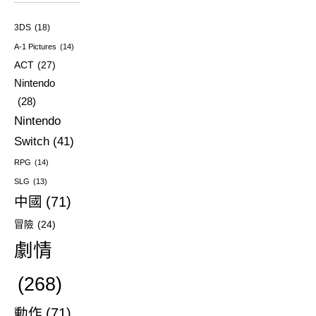
3DS
(18)
A-1 Pictures
(14)
ACT
(27)
Nintendo
(28)
Nintendo
Switch
(41)
RPG
(14)
SLG
(13)
中國
(71)
冒險
(24)
劇情
(268)
動作
(71)