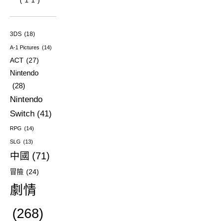
3DS
(18)
A-1 Pictures
(14)
ACT
(27)
Nintendo
(28)
Nintendo
Switch
(41)
RPG
(14)
SLG
(13)
中國
(71)
冒險
(24)
劇情
(268)