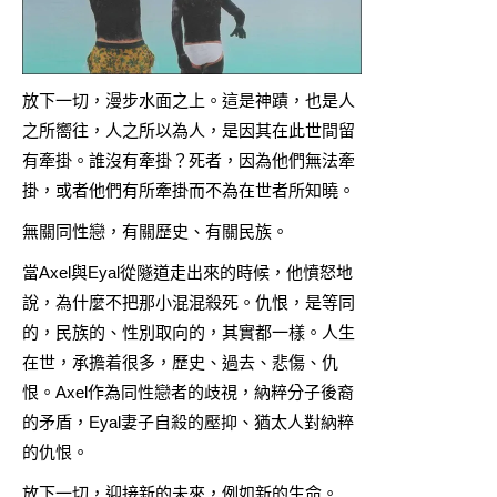
放下一切，漫步水面之上。這是神蹟，也是人
之所嚮往，人之所以為人，是因其在此世間留
有牽掛。誰沒有牽掛？死者，因為他們無法牽
掛，或者他們有所牽掛而不為在世者所知曉。
無關同性戀，有關歷史、有關民族。
當Axel與Eyal從隧道走出來的時候，他憤怒地
說，為什麼不把那小混混殺死。仇恨，是等同
的，民族的、性別取向的，其實都一樣。人生
在世，承擔着很多，歷史、過去、悲傷、仇
恨。Axel作為同性戀者的歧視，納粹分子後裔
的矛盾，Eyal妻子自殺的壓抑、猶太人對納粹
的仇恨。
放下一切，迎接新的未來，例如新的生命。