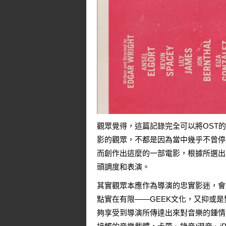
觀眾覺得，這篇記錄完全可以將OST
影的觀眾，不都是因為當中幾乎不曾停止播
而創作出這麼的一部電影，根據所選出
頭調度和表演。
其實觀眾本應作為導演的忠實影迷，會
點實在有限——GEEK文化，又抑或
夠享受到導演所傳達出來對音樂的鍾情