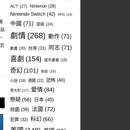
ACT
(27)
Nintendo
(28)
Nintendo Switch
(42)
RPG
(14)
實
中國
(71)
冒險
(24)
在話
劇情
(268)
動作
(71)
一
對於
同志
(71)
台灣
(31)
動畫
(20)
喜劇
(154)
城市畫報
(19)
奇幻
(101)
家庭
(16)
恐怖
(40)
德國
(22)
小說
(19)
愛情
(84)
意大利
(17)
懸疑
(56)
日本
(45)
法國
(72)
校園
(39)
科幻
(66)
犯罪
(32)