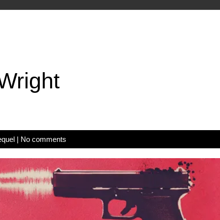
Wright
equel
|
No comments