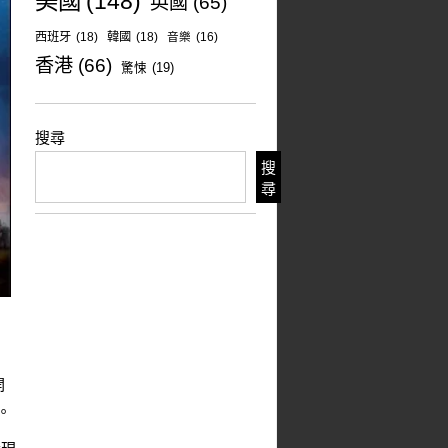
美國
(148)
英國
(65)
西班牙
(18)
韓國
(18)
音樂
(16)
香港
(66)
驚悚
(19)
搜尋
搜
尋
開
。