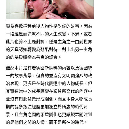
頗為喜歡這種前後人物性格對調的故事，因為
一段經歷而造就不同的人生改變。不過，或者
此片也算不上是對調，僅是主角之一由對世界
的天真認知轉變為殘酷對待，對比出另一主角
的的暴戾轉變為善良的誤會。
雖然本片是有着德國新納粹的內容以及德國統
一的故事背景，但真的並沒有太明顯強烈的政
治表現，更多是在時代變遷中的人物成長，但
其實這當中的成長轉變在影片所交代的內容中
並沒有與此背景形成關係。而且本身人物成長
期的諸多叛逆經歷更加獨立於所處的時代背
景，且主角之間的矛盾變化也更讓觀眾關注到
的是他們之間的友情，而不是所在的時代。