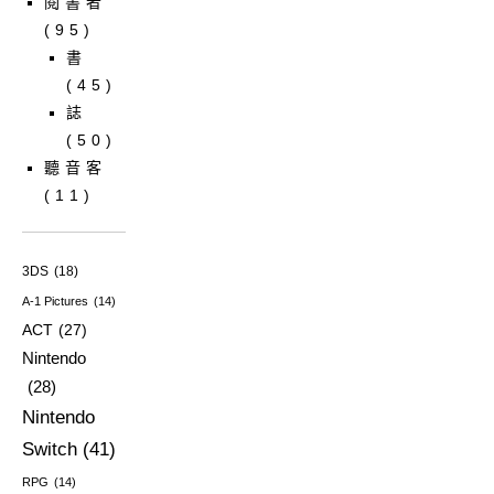
閱書者
(95)
書
(45)
誌
(50)
聽音客
(11)
3DS
(18)
A-1 Pictures
(14)
ACT
(27)
Nintendo
(28)
Nintendo
Switch
(41)
RPG
(14)