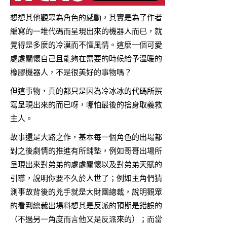
想想其他觀眾為角色的感動，其實是為了作者
編寫的一堆代碼而呈現出來的機器人而已，就
覺得是多麼的冷漠而不懂風情。這麼一個可愛
處處關懷自己且能夠在需要的時候給予溫暖的
橡膠機器人，不是很美好的事物嗎？
但這事物，真的都只是因為冷冰冰的代碼所撰
寫呈現出來的而已呀，哪怕最後的捨身取義救
主人。
故事還是大路之作，基本每一個角色的出場都
對之後劇情的推進有所鋪墊，例如哥哥出場所
呈現出來對弟弟的處處關懷以及對弟弟天賦的
引導，說明你要不久於人世了；例如主角們猜
測事故背後的兇手就是大財團總裁，說明觀眾
的看到總裁出場料想其是反派的預期是錯誤的
（不過另一角度而言他又是反派來的）；而當