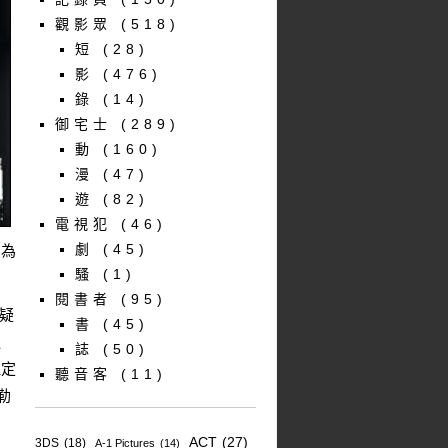
觀影眾
(518)
短
(28)
影
(476)
錄
(14)
御宅士
(289)
動
(160)
漫
(47)
遊
(82)
電視犯
(46)
劇
(45)
因為
騷
(1)
閱書者
(95)
無疑
書
(45)
迫
誌
(50)
注定
聽音客
(11)
勒
ACT
(27)
3DS
(18)
A-1 Pictures
(14)