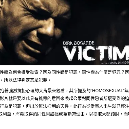
性戀為何會遭受勒索？因為同性戀是犯罪。同性戀為什麼是犯罪？
，所以法律判定其是犯罪。
抱著強烈抗拒心理的大背景來觀看，其所提及的”HOMOSEXUAL”
影片就是要以此具有挑釁的意圖來喚起公眾對同性戀者所遭受到的
行為是犯罪，但出於無法抑制的天性，此行為從當事人出生就已經
獲取利益，將竊取得的同性戀證據成為勒索理由，以換取大額錢財，而