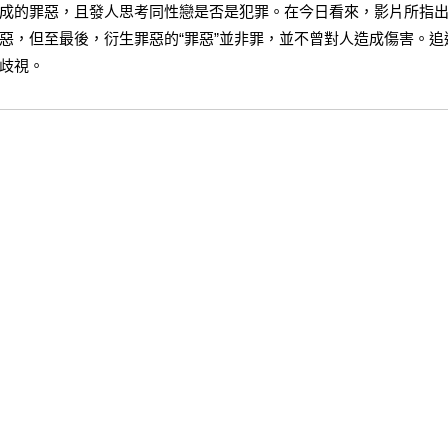
成的罪惡，且發人思考同性戀是否是犯罪。在今日看來，影片所指
惡，但至最後，衍生罪惡的“罪惡”並非罪，並不曾對人造成傷害。追
歧視。