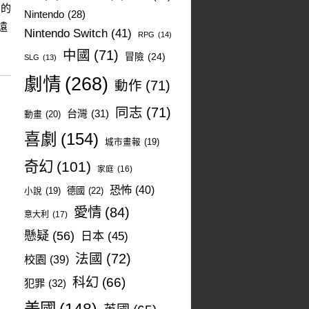
出的
Nintendo
(28)
遠
Nintendo Switch
(41)
RPG
(14)
中國
(71)
冒險
(24)
SLG
(13)
劇情
(268)
動作
(71)
同志
(71)
台灣
(31)
動畫
(20)
喜劇
(154)
城市畫報
(19)
奇幻
(101)
家庭
(16)
恐怖
(40)
德國
(22)
小說
(19)
愛情
(84)
意大利
(17)
懸疑
(56)
日本
(45)
法國
(72)
校園
(39)
科幻
(66)
犯罪
(32)