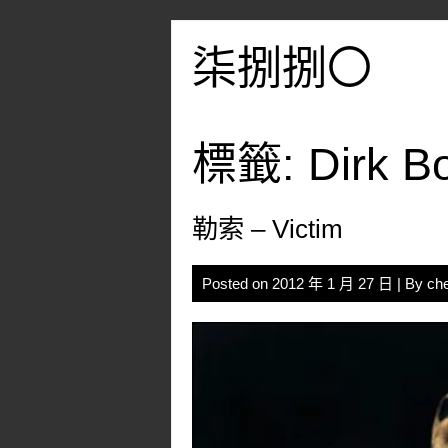
Skip
to
柒捌捌〇
content
標籤:
Dirk B
勒索 – Victim
Posted on
2012 年 1 月 27 日
| By
ch