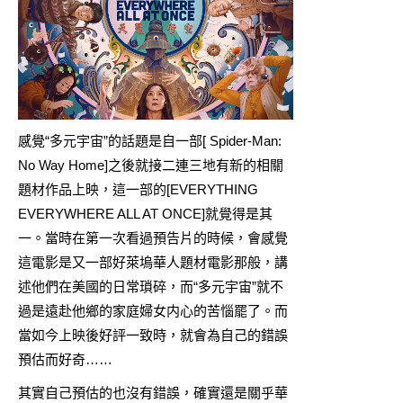
感覺“多元宇宙”的話題是自一部[ Spider-Man:
No Way Home]之後就接二連三地有新的相關
題材作品上映，這一部的[EVERYTHING
EVERYWHERE ALL AT ONCE]就覺得是其
一。當時在第一次看過預告片的時候，會感覺
這電影是又一部好萊塢華人題材電影那般，講
述他們在美國的日常瑣碎，而“多元宇宙”就不
過是遠赴他鄉的家庭婦女内心的苦惱罷了。而
當如今上映後好評一致時，就會為自己的錯誤
預估而好奇……
其實自己預估的也沒有錯誤，確實還是關乎華