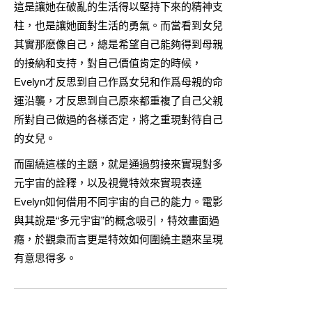
這是讓她在破亂的生活得以堅持下來的精神支
柱，也是讓她面對生活的勇氣。而當看到女兒
其實那麽像自己，總是希望自己能夠得到母親
的接納和支持，對自己價值肯定的時候，
Evelyn才反思到自己作爲女兒和作爲母親的命
運沿襲，才反思到自己原來都重複了自己父親
所對自己做過的各樣否定，將之重現對待自己
的女兒。
而圍繞這樣的主題，就是通過剪接來實現對多
元宇宙的詮釋，以及視覺特效來實現表達
Evelyn如何借用不同宇宙的自己的能力。電影
與其說是“多元宇宙”的概念吸引，特效畫面過
癮，於觀衆而言更是特效如何圍繞主題來呈現
有意思得多。