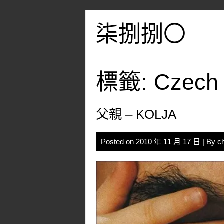
Skip
to
柒捌捌〇
content
標籤:
Czech 
父親 – KOLJA
Posted on
2010 年 11 月 17 日
| By
c