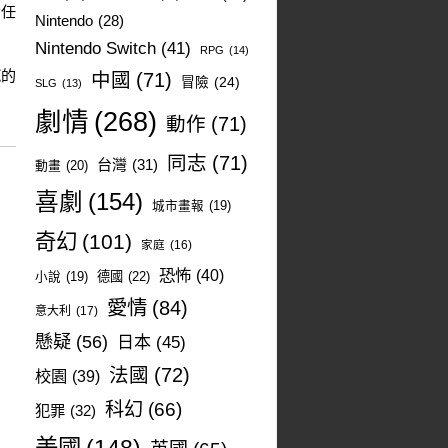
責任
Nintendo
(28)
Nintendo Switch
(41)
RPG
(14)
膩的
中國
(71)
冒險
(24)
SLG
(13)
劇情
(268)
動作
(71)
同志
(71)
台灣
(31)
動畫
(20)
喜劇
(154)
城市畫報
(19)
奇幻
(101)
家庭
(16)
恐怖
(40)
德國
(22)
小說
(19)
愛情
(84)
意大利
(17)
懸疑
(56)
日本
(45)
法國
(72)
校園
(39)
科幻
(66)
犯罪
(32)