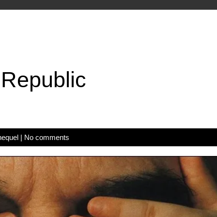
Republic
hequel
|
No comments