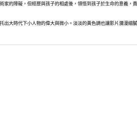
術家的障礙，但經歷與孩子的相處後，領悟到孩子於生命的意義，
托出大時代下小人物的偉大與微小。淡淡的黃色調也讓影片瀰漫細