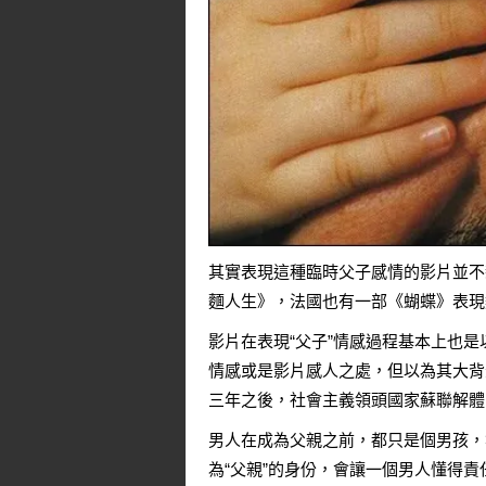
其實表現這種臨時父子感情的影片並不
麵人生》，法國也有一部《蝴蝶》表現
影片在表現“父子”情感過程基本上也是
情感或是影片感人之處，但以為其大背
三年之後，社會主義領頭國家蘇聯解體
男人在成為父親之前，都只是個男孩，
為“父親”的身份，會讓一個男人懂得責