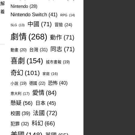
理解
Nintendo
(28)
有着
Nintendo Switch
(41)
RPG
(14)
中國
(71)
冒險
(24)
SLG
(13)
劇情
(268)
動作
(71)
同志
(71)
台灣
(31)
動畫
(20)
喜劇
(154)
城市畫報
(19)
奇幻
(101)
家庭
(16)
恐怖
(40)
德國
(22)
小說
(19)
愛情
(84)
意大利
(17)
懸疑
(56)
日本
(45)
法國
(72)
校園
(39)
科幻
(66)
犯罪
(32)