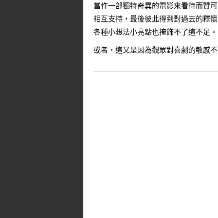
當作一部獨特奇異的電影來看待而贊可
相互支持，最後彼此得到對過去的釋懷
各種小想法小亮點也掩飾不了這不足。
或者，這又是因為觀眾對喜劇的敏感不