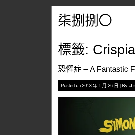
Skip
to
柒捌捌〇
content
標籤:
Crispia
恐懼症 – A Fantastic Fe
Posted on
2013 年 1 月 26 日
| By
ch