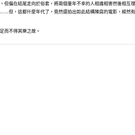
，但偏在結尾走向於俗套，將兩個童年不幸的人相識相害然後相互
……但，這都什麼年代了，竟然還拍出如此結構陳腐的電影，縱然
足而不得其樂之故。