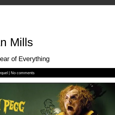
n Mills
ar of Everything
equel
|
No comments