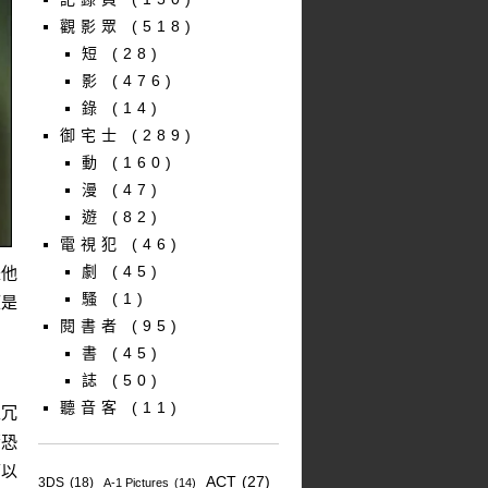
觀影眾
(518)
短
(28)
影
(476)
錄
(14)
御宅士
(289)
動
(160)
漫
(47)
遊
(82)
電視犯
(46)
劇
(45)
是他
騷
(1)
望是
閱書者
(95)
書
(45)
誌
(50)
聽音客
(11)
且冗
驚恐
可以
ACT
(27)
3DS
(18)
A-1 Pictures
(14)