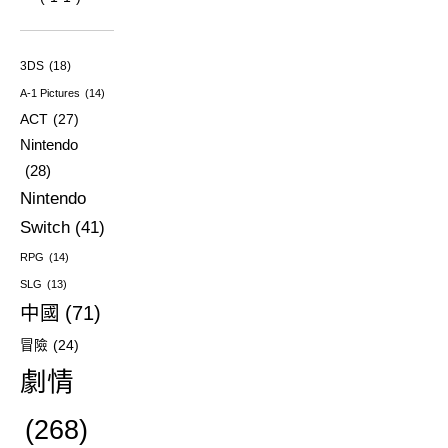
3DS
(18)
A-1 Pictures
(14)
ACT
(27)
Nintendo
(28)
Nintendo
Switch
(41)
RPG
(14)
SLG
(13)
中國
(71)
冒險
(24)
劇情
(268)