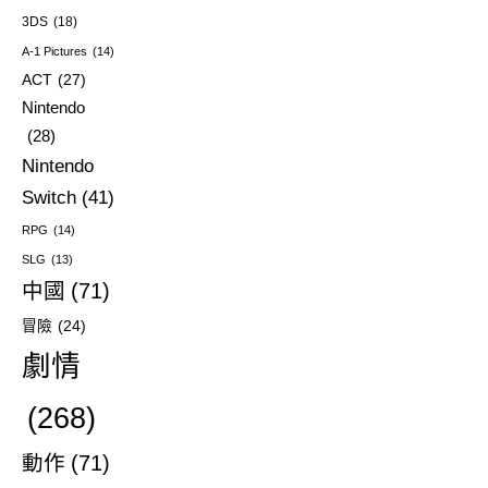
3DS
(18)
A-1 Pictures
(14)
ACT
(27)
Nintendo
(28)
Nintendo
Switch
(41)
RPG
(14)
SLG
(13)
中國
(71)
冒險
(24)
劇情
(268)
動作
(71)