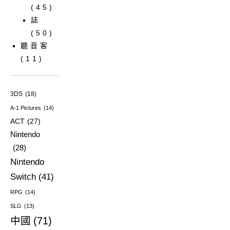
(45)
誌
(50)
聽音客
(11)
3DS
(18)
A-1 Pictures
(14)
ACT
(27)
Nintendo
(28)
Nintendo
Switch
(41)
RPG
(14)
SLG
(13)
中國
(71)