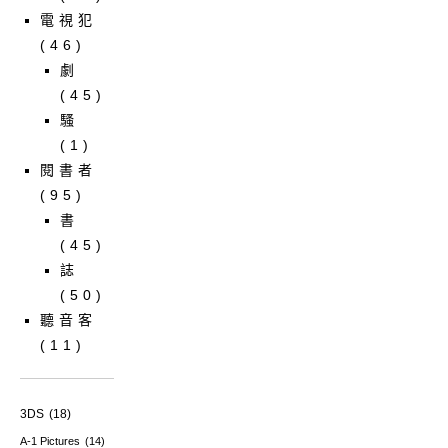
電視犯
(46)
劇
(45)
騷
(1)
閱書者
(95)
書
(45)
誌
(50)
聽音客
(11)
3DS
(18)
A-1 Pictures
(14)