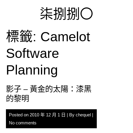
Skip
柒捌捌〇
to
content
標籤:
Camelot
Software
Planning
影子 – 黃金的太陽：漆黑
的黎明
Posted on
2010 年 12 月 1 日
| By
chequel
|
No comments