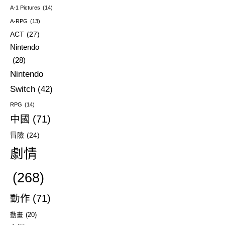
A-1 Pictures
(14)
A-RPG
(13)
ACT
(27)
Nintendo
(28)
Nintendo
Switch
(42)
RPG
(14)
中國
(71)
冒險
(24)
劇情
(268)
動作
(71)
動畫
(20)