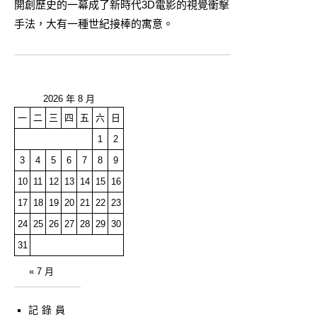
開創歷史的一幕成了新時代3D電影的視覺衝擊
手法，大有一種世紀接棒的寓意。
2026 年 8 月
一
二
三
四
五
六
日
1
2
3
4
5
6
7
8
9
10
11
12
13
14
15
16
17
18
19
20
21
22
23
24
25
26
27
28
29
30
31
« 7 月
記錄員