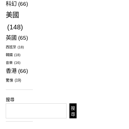
科幻
(66)
美國
(148)
英國
(65)
西班牙
(18)
韓國
(18)
音樂
(16)
香港
(66)
驚悚
(19)
搜尋
搜
尋