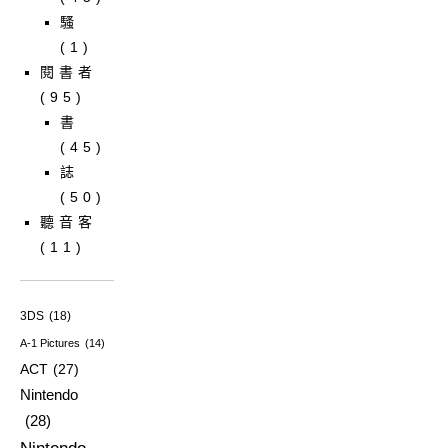
騷
(1)
閱書者
(95)
書
(45)
誌
(50)
聽音客
(11)
3DS
(18)
A-1 Pictures
(14)
ACT
(27)
Nintendo
(28)