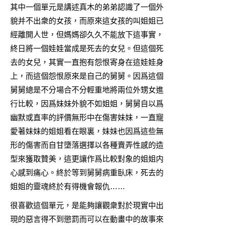
其中一個單元是講述真木的弟弟認識了一個外
貌并不出衆的女孩，而原來這女孩的叫姐姐已
經離開人世，但媽媽卻久久不能放下這事實，
終日將一個娃娃當成是死去的女兒。但這個死
去的女兒，其實一直抱有怨恨寄身在這娃娃身
上，而這個怨恨原來是自己的舅舅。因爲這個
舅舅總是不分場合不分輕重地將兩位外甥女進
行比較，因爲妹妹外貌不如姐姐，舅舅自以爲
幽默或直率的評價無形中在傷害妹妹，一直寵
愛著妹妹的姐姐看在眼裏，妹妹也因爲這些無
形的傷害而自甘墮落選擇以各種賣弄性感的造
型來獲取贊美，這更讓作爲比較對象的姐姐内
心感到痛心。終於等到舅舅病重臥床，死去的
姐姐的靈魂終於有得機會報仇……
很喜歡這個單元，是能夠讓觀衆對於現實中出
現的惡言得不到懲罰而可以在動畫中的故事來