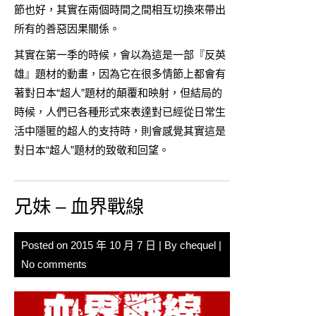
節也好，其實在兩個時間之間相互切換來帶出
所有的善惡因果關係。
其實在第一季的時候，會以為這是一部『反英
雄』題材的動畫，因為它在很多情節上都會有
著對日本“超人”題材的顛覆和映射，但結局的
時候，人們已各種形式來表達對已經從日常生
活中隱匿的超人的支持時，則會感覺其實這是
對日本“超人”題材的致敬和回望。
兄妹 – 血界戰線
Posted on
2015 年 10 月 7 日
| By
chequel
|
No comments