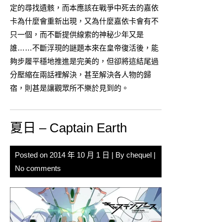
定的尋找遺骸，而本應該在戰爭中死去的嘉依
卡為什麼會重新出現，又為什麼嘉依卡會有不
只一個，而不斷提供線索的神秘少年又是
誰……不斷浮現的謎題本來在皇帝復活後，能
夠步履平穩地推進是完美的，但卻將這結尾過
分壓縮在兩話裡解決，甚至解決各人物的歸
宿，則甚是讓觀眾所不樂於見到的。
夏日 – Captain Earth
Posted on
2014 年 10 月 1 日
| By
chequel
|
No comments