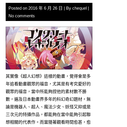
Posted on
2016 年 6 月 26 日
| By
chequel
|
No comments
其實像《超人幻想》這樣的動畫，覺得會是多
年追看動畫觀眾的福音，尤其是有考究愛好的
觀眾的福音，當中所能夠捏他的素材數不勝
數，遍及日本動畫界多年的科幻奇幻題材，無
論是機器人、超人、魔法少女、妖怪又抑或是
三次元的特攝作品，都能夠在當中能夠引起聯
想相關的代表作。而當隨著觀看時間愈甚，愈