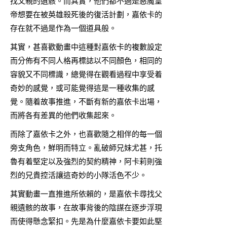
找父親的遺骸。而其實，他們都不過是惡魔皇
帝想要在被英雄殺死後的復活計劃，嘉依卡的
存在就不過是作為一個道具般。
其實，甚喜歡動畫中這種對嘉依卡的複數設定
而分佈有不同人格再標誌以不同顏色，相同的
容貌又不同標識，總覺得在觀看過程中享受着
奇妙的感覺，或可能覺得這是一種收集的感
覺。隨着故事推進，不斷有新的嘉依卡出場，
而將各有差異的他們收集起來。
而除了嘉依卡之外，也喜歡隨之相伴的每一個
旁支角色，鮮明而特立。亂破師兄妹尤甚，托
魯有着堅定以及強烈的契約精神，阿卡莉則強
烈的兄貴控活讓這奇妙的小隊活色不少。
其實動畫一直推進所依賴的，是嘉依卡尋找父
親遺骸的故事，在故事背後的陰謀在逐步浮現
而使得懸念緊扣。先是為什麼嘉依卡要如此堅