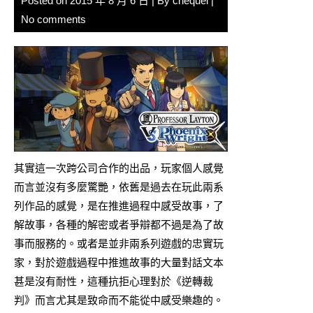
Posted on
2015 年 8 月 6 日
| By
chequel
|
No comments
其實這一次跨公司合作的出品，玩家個人感覺
而言並沒有多麼驚艷，依舊是過去在玩此兩系
列作品的感覺，是在推進過程中感受故事，了
解故事，各種的解密或者爭辯都不過是為了故
事而服務的。或者是並非兩系列遊戲的忠實玩
家，對於遊戲過程中推進故事的大量對話文本
甚是沒有耐性，這種抗拒心理對於《逆轉裁
判》而言尤其是致命而不能從中感受樂趣的。