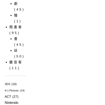
劇
(45)
騷
(1)
閱書者
(95)
書
(45)
誌
(50)
聽音客
(11)
3DS
(18)
A-1 Pictures
(14)
ACT
(27)
Nintendo