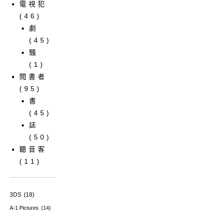
電視犯
(46)
劇
(45)
騷
(1)
閱書者
(95)
書
(45)
誌
(50)
聽音客
(11)
3DS
(18)
A-1 Pictures
(14)