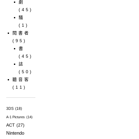
劇
(45)
騷
(1)
閱書者
(95)
書
(45)
誌
(50)
聽音客
(11)
3DS
(18)
A-1 Pictures
(14)
ACT
(27)
Nintendo