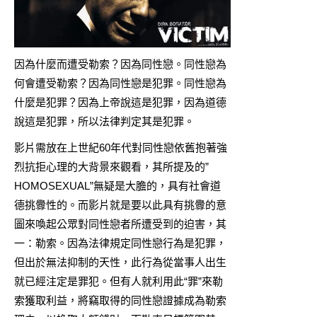
因為什麼而遭受勒索？因為同性戀。同性戀為
何會遭受勒索？因為同性戀是犯罪。同性戀為
什麼是犯罪？因為上帝說這是犯罪，因為道德
說這是犯罪，所以法律判定其是犯罪。
影片需放在上世紀60年代對同性戀依舊抱著強
烈抗拒心理的大背景來觀看，其所提及的”
HOMOSEXUAL”無疑是大膽的，具有社會道
德挑釁性的。而影片就是要以此具有挑釁的意
圖來喚起公眾對同性戀者所遭受到的迫害，其
一：勒索。因為法律規定同性戀行為是犯罪，
但出於無法抑制的天性，此行為從當事人出生
就已經注定是罪犯。但有人就利用此“罪”來勒
索獲取利益，將竊取得的同性戀證據成為勒索