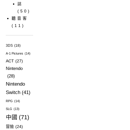
誌
(50)
聽音客
(11)
3DS
(18)
A-1 Pictures
(14)
ACT
(27)
Nintendo
(28)
Nintendo
Switch
(41)
RPG
(14)
SLG
(13)
中國
(71)
冒險
(24)