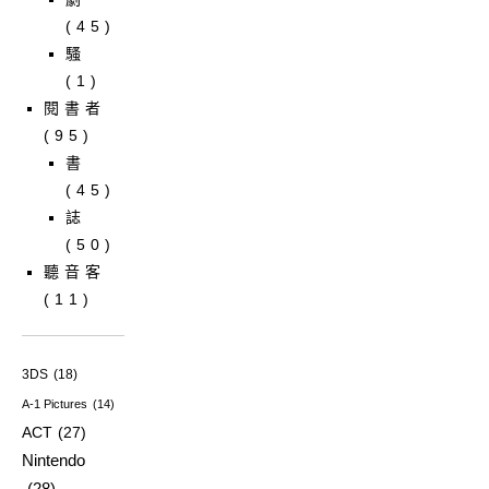
(45)
騷
(1)
閱書者
(95)
書
(45)
誌
(50)
聽音客
(11)
3DS
(18)
A-1 Pictures
(14)
ACT
(27)
Nintendo