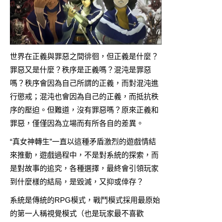
世界在正義與罪惡之間徘徊，但正義是什麼？
罪惡又是什麼？秩序是正義嗎？混沌是罪惡
嗎？秩序會因為自己所謂的正義，而對混沌進
行懲戒；混沌也會因為自己的正義，而抵抗秩
序的壓迫。但難道，沒有罪惡嗎？原來正義和
罪惡，僅僅因為立場而有所各自的差異。
“真女神轉生”一直以這種矛盾激烈的遊戲情結
來推動，遊戲過程中，不是對系統的探索，而
是對故事的追究，各種選擇，最終會引領玩家
到什麼樣的結局，是毀滅，又抑或倖存？
系統是傳統的RPG模式，戰鬥模式採用最原始
的第一人稱視覺模式（也是玩家最不喜歡