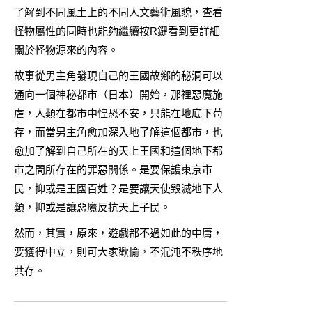
了解到不同風土上的不同人文藝術風貌，查看
怪物屬性的同時也能夠繼續按R鍵看到更詳細
關於怪物源來的內容。
故事從男主角發現自己的王國故鄉的秘洞可以
通向一個神秘都市（日本）開始，那裡惡魔施
虐，人類在都市中惶恐不安，只能在地底下苟
存，而當男主角愈加深入地了解這個都市，也
愈加了解到自己所在的天上王國和這個地下都
市之間所存在的罪惡關係。是要保護東京市
民，抑或是王國百姓？是要讓天使毀滅地下人
類，抑或是讓惡魔反抗天上子民。
然而，其實，原來，遊戲都不過如此的中庸，
要獲得中立，則可大家歡愉，不混沌不秩序地
共存。