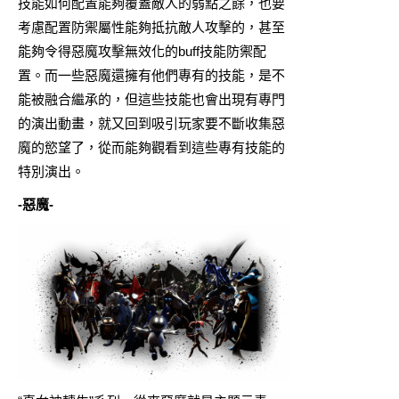
技能如何配置能夠覆蓋敵人的弱點之餘，也要
考慮配置防禦屬性能夠抵抗敵人攻擊的，甚至
能夠令得惡魔攻擊無效化的buff技能防禦配
置。而一些惡魔還擁有他們專有的技能，是不
能被融合繼承的，但這些技能也會出現有專門
的演出動畫，就又回到吸引玩家要不斷收集惡
魔的慾望了，從而能夠觀看到這些專有技能的
特別演出。
-惡魔-