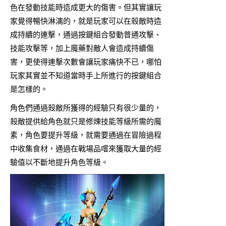
色在發動技能時造成更大的傷害。但其實讓玩
家覺得暢快淋漓的，就是玩家可以在殺敵時造
成持續的連擊，通過按鍵組合發動普通攻擊、
技能攻擊等，加上魔藥對敵人會造成持續傷
害，更使得連擊次數會讓玩家痛快不已，哪怕
玩家其實並不知道當時手上所進行的按鍵組合
是怎樣的。
角色們通過殺敵所獲得的經驗只有很少量的，
殺敵提供給角色就只是修煉技能等級所需的魔
素，角色要提升等級，就需要通過在冒險過程
中收集食材，通過在戰場品嚐來獲取大量的經
驗值以不斷地提升角色等級。