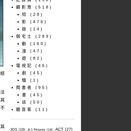
觀影眾
(518)
短
(28)
影
(476)
錄
(14)
御宅士
(289)
動
(160)
漫
(47)
遊
(82)
電視犯
(46)
劇
(45)
曾經
騷
(1)
閱書者
(95)
無法
書
(45)
，其
誌
(50)
所不
聽音客
(11)
。其
ACT
(27)
3DS
(18)
A-1 Pictures
(14)