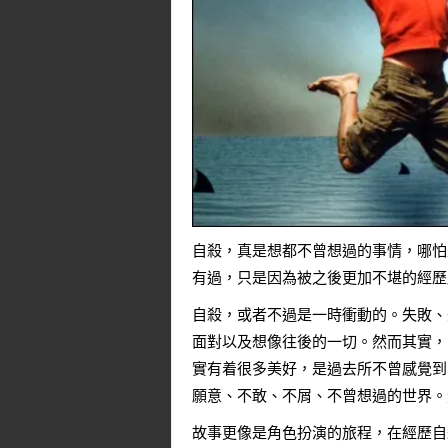
自殺，真是想都不曾想過的事情，哪怕
有過，只是因為被之後更加不堪的經歷
自殺，或者不過是一時衝動的。失敗、
面對以及想像往後的一切。然而其實，
實有着很多美好，是過去所不曾感覺到
願意、不敢、不屑、不曾想過的世界。
故事更像是角色扮演的旅程，在經歷自