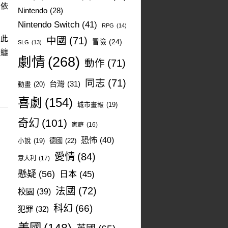
的依
Nintendo
(28)
Nintendo Switch
(41)
RPG
(14)
如此
中國
(71)
冒險
(24)
SLG
(13)
魔纏
劇情
(268)
動作
(71)
同志
(71)
台灣
(31)
動畫
(20)
喜劇
(154)
城市畫報
(19)
奇幻
(101)
家庭
(16)
恐怖
(40)
德國
(22)
小說
(19)
愛情
(84)
意大利
(17)
懸疑
(56)
日本
(45)
法國
(72)
校園
(39)
科幻
(66)
犯罪
(32)