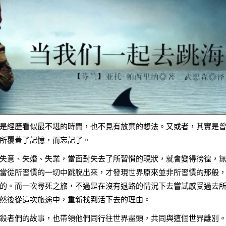
是經歷看似最不堪的時間，也不見有放棄的想法。又或者，其實是
所覆蓋了記憶，而忘記了。
失意、失婚、失業，當面對失去了所習慣的現狀，就會變得徬徨，
當從所習慣的一切中跳脫出來，才發現世界原來並非所習慣的那般
的。而一次尋死之旅，不過是在沒有退路的情況下去嘗試感受過去
然後從這次旅途中，重新找到活下去的理由。
殺者們的故事，也帶領他們同行往世界盡頭，共同與這個世界離別