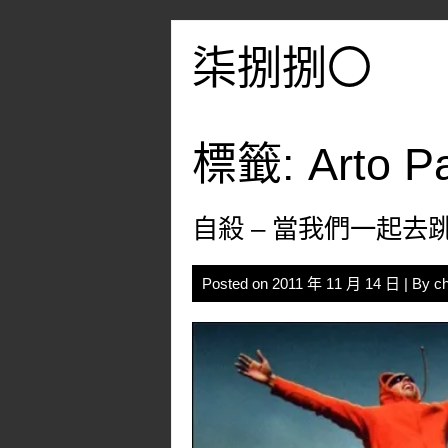
Skip
to
柒捌捌〇
content
標籤:
Arto P
自殺 – 當我們一起去
Posted on
2011 年 11 月 14 日
| By
c