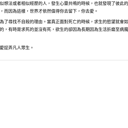
似想法或者相似經歷的人，發生心靈共鳴的時候，也就發現了彼此
，而因為這樣，世界才依然值得你去留下，你去愛。
為了尋找不自殺的理由。當真正面對死亡的時候，求生的慾望就會
的，有時是求死的並沒有死，欲生的卻因為長期因為生活折磨至病
愛捉弄凡人眾生。