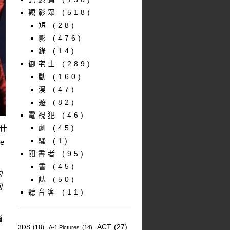
觀影眾
(518)
短
(28)
影
(476)
錄
(14)
御宅士
(289)
動
(160)
漫
(47)
遊
(82)
電視犯
(46)
出什
劇
(45)
騷
(1)
e
閱書者
(95)
書
(45)
的
誌
(50)
回
聽音客
(11)
腦
ACT
(27)
3DS
(18)
A-1 Pictures
(14)