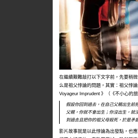
在繼續艱難敲打以下文字前，先要稍微做一些概
么是祖父悖論的問題，其實：祖父悖論是一
Voyageur Imprudent
》（《不小心的旅
假設你回到過去，在自己父親出生前
父親，你就不會出生；你沒出生，就
到過去且把你的祖父母殺死，於是矛盾出現
影片故事就是以此悖論為出發點，也應該