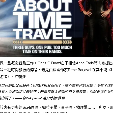
念普及工作。Chris O‘Dowd在不相信Anna Faris時向她提
種時間旅行的悖論，最先由法國作家René Barjavel 在其小說《
L
游者》）中提出。
把自己的祖父母殺死；因為你祖父母死了，就不會有你的父親；沒有了你
沒有人會把你祖父母殺死；若是沒有人把你的祖父母殺死，你就會存在並
了。——自Wikipedia“祖父悖論”條目
夾有更多的Sci-fi理論，如粒子學，量子論，物理學……，所以，