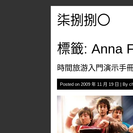
Skip
to
柒捌捌〇
content
標籤:
Anna F
時間旅游入門演示手冊 – FA
Posted on
2009 年 11 月 19 日
| By
c