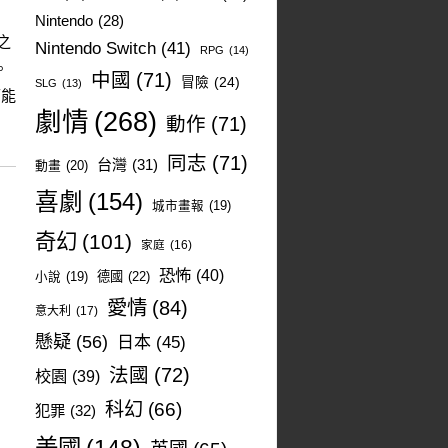
Nintendo
(28)
之
Nintendo Switch
(41)
RPG
(14)
。
中國
(71)
冒險
(24)
SLG
(13)
可能
劇情
(268)
動作
(71)
同志
(71)
台灣
(31)
動畫
(20)
喜劇
(154)
城市畫報
(19)
奇幻
(101)
家庭
(16)
恐怖
(40)
德國
(22)
小說
(19)
愛情
(84)
意大利
(17)
懸疑
(56)
日本
(45)
法國
(72)
校園
(39)
科幻
(66)
犯罪
(32)