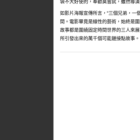
袋不大好使的，奉勸莫嘗試，雖然導演
如影片海報宣傳所言，“三個兄弟，一
間。電影畢竟是線性的藝術，始終是圍繞
故事都是圍繞固定時間世界的三人來展
所引發出來的萬千個可能鏈接點故事。