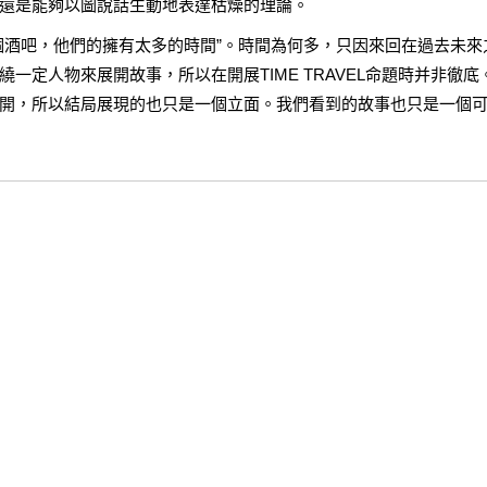
還是能夠以圖說話生動地表達枯燥的理論。
個酒吧，他們的擁有太多的時間”。時間為何多，只因來回在過去未來
一定人物來展開故事，所以在開展TIME TRAVEL命題時并非徹底
開，所以結局展現的也只是一個立面。我們看到的故事也只是一個