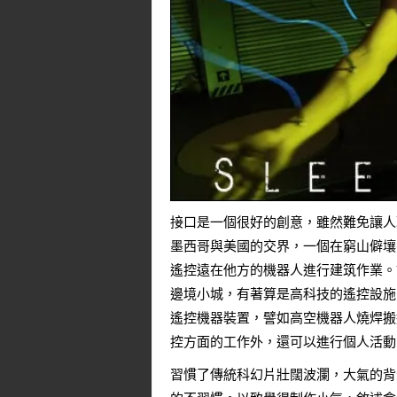
接口是一個很好的創意，雖然難免讓人
墨西哥與美國的交界，一個在窮山僻壤
遙控遠在他方的機器人進行建筑作業。
邊境小城，有著算是高科技的遙控設施
遙控機器裝置，譬如高空機器人燒焊搬
控方面的工作外，還可以進行個人活動
習慣了傳統科幻片壯闊波瀾，大氣的背景