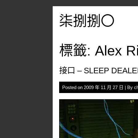
Skip
to
柒捌捌〇
content
標籤:
Alex R
接口 – SLEEP DEALE
Posted on
2009 年 11 月 27 日
| By
c