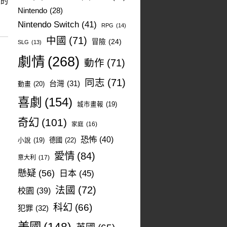
來的
Nintendo
(28)
Nintendo Switch
(41)
RPG
(14)
中國
(71)
冒險
(24)
SLG
(13)
劇情
(268)
動作
(71)
同志
(71)
台灣
(31)
動畫
(20)
喜劇
(154)
城市畫報
(19)
奇幻
(101)
家庭
(16)
恐怖
(40)
德國
(22)
小說
(19)
愛情
(84)
意大利
(17)
懸疑
(56)
日本
(45)
法國
(72)
校園
(39)
科幻
(66)
犯罪
(32)