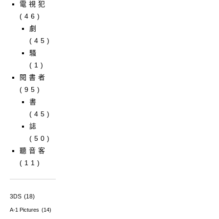
電視犯
(46)
劇
(45)
騷
(1)
閱書者
(95)
書
(45)
誌
(50)
聽音客
(11)
3DS
(18)
A-1 Pictures
(14)