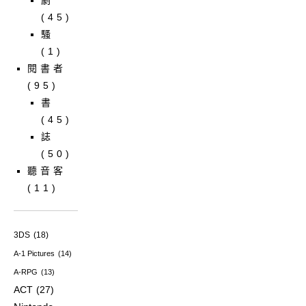
(45)
騷
(1)
閱書者
(95)
書
(45)
誌
(50)
聽音客
(11)
3DS
(18)
A-1 Pictures
(14)
A-RPG
(13)
ACT
(27)