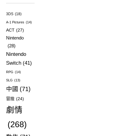
3DS
(18)
A-1 Pictures
(14)
ACT
(27)
Nintendo
(28)
Nintendo
Switch
(41)
RPG
(14)
SLG
(13)
中國
(71)
冒險
(24)
劇情
(268)