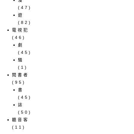
漫
(47)
遊
(82)
電視犯
(46)
劇
(45)
騷
(1)
閱書者
(95)
書
(45)
誌
(50)
聽音客
(11)