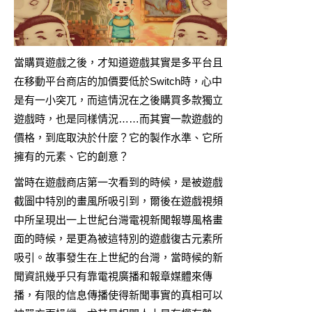
當購買遊戲之後，才知道遊戲其實是多平台且
在移動平台商店的加價要低於Switch時，心中
是有一小突兀，而這情況在之後購買多款獨立
遊戲時，也是同樣情況……而其實一款遊戲的
價格，到底取決於什麼？它的製作水準、它所
擁有的元素、它的創意？
當時在遊戲商店第一次看到的時候，是被遊戲
截圖中特別的畫風所吸引到，爾後在遊戲視頻
中所呈現出一上世紀台灣電視新聞報導風格畫
面的時候，是更為被這特別的遊戲復古元素所
吸引。故事發生在上世紀的台灣，當時候的新
聞資訊幾乎只有靠電視廣播和報章媒體來傳
播，有限的信息傳播使得新聞事實的真相可以