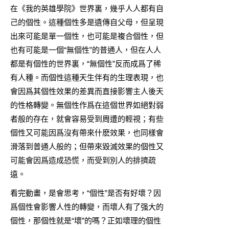
在《我的英雄學院》世界裏，幾乎人人都有自
己的個性。這種個性多是遺傳自父母，但呈現
出來可能是單一個性，也可能是複合個性，但
也有可能是一個“無個性”的普通人，但在人人
都是有個性的世界裏，“無個性”反而成爲了稀
有人種。而個性這種天生伴有的生理表現，也
會因爲其個性效果的差異而直接影響主人後天
的性格轉變。無個性作爲在這個世界如絕對弱
者般的存在，就會容易受到周遭的輕視；有些
個性又可能因爲沒有帶來什麽效果，也同樣會
滑落到普通人般的；但帶來毀滅效果的個性又
可能會因爲造成恐慌，而受到別人的排擠疏
遠。
看完動畫，是會思考，“個性”是否有好壞？因
爲個性會影響人性的轉變，而壞人有了强大的
個性，那個性就是“壞”的嗎？正如壞理的個性