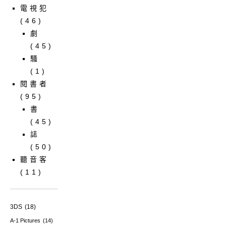
電視犯
(46)
劇
(45)
騷
(1)
閱書者
(95)
書
(45)
誌
(50)
聽音客
(11)
3DS
(18)
A-1 Pictures
(14)