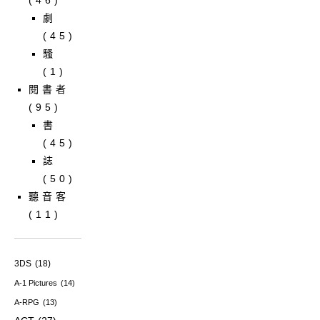
(46)
劇
(45)
騷
(1)
閱書者
(95)
書
(45)
誌
(50)
聽音客
(11)
3DS
(18)
A-1 Pictures
(14)
A-RPG
(13)