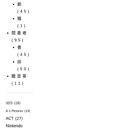
劇
(45)
騷
(1)
閱書者
(95)
書
(45)
誌
(50)
聽音客
(11)
3DS
(18)
A-1 Pictures
(14)
ACT
(27)
Nintendo