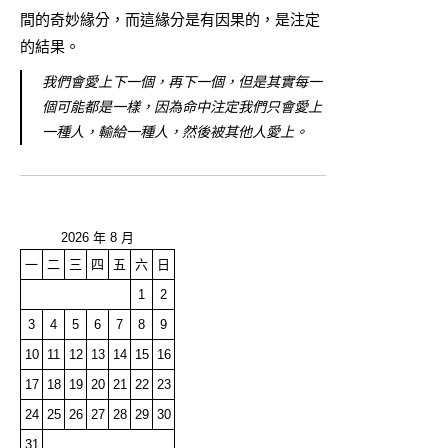
間的奇妙緣分，而這緣分是有因果的，是注定
的結果。
我們會愛上下一個，再下一個，但是其實每一
個可能都是一樣，因為命中注定我們只會愛上
一種人，輸給一種人，然後被其他人愛上。
2026 年 8 月
一
二
三
四
五
六
日
1
2
3
4
5
6
7
8
9
10
11
12
13
14
15
16
17
18
19
20
21
22
23
24
25
26
27
28
29
30
31