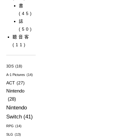
書
(45)
誌
(50)
聽音客
(11)
3DS
(18)
A-1 Pictures
(14)
ACT
(27)
Nintendo
(28)
Nintendo
Switch
(41)
RPG
(14)
SLG
(13)