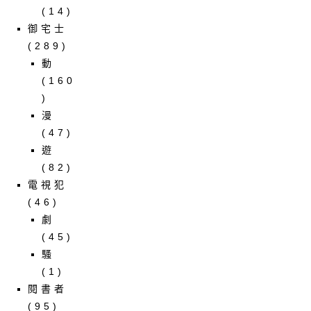
(14)
御宅士
(289)
動
(160
)
漫
(47)
遊
(82)
電視犯
(46)
劇
(45)
騷
(1)
閱書者
(95)