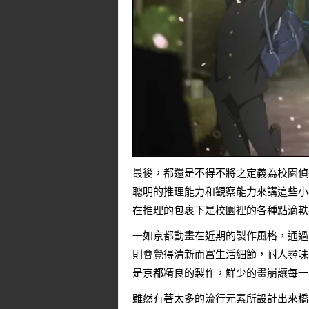
最後，都還是不得不將之定義為校園偵
聰明的推理能力和觀察能力來講這些小
在推理的包裹下是校園裡的各種點滴軼
一如京都動畫在近期的製作風格，通過
則會覺得清新而富生活細節，耐人尋味
是京都精良的製作，鮮少的畫崩讓每一
雖然有著太多的流行元素所設計出來橋