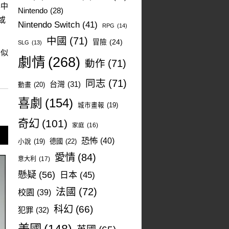
其中
Nintendo
(28)
或
Nintendo Switch
(41)
RPG
(14)
中國
(71)
冒險
(24)
SLG
(13)
相似
劇情
(268)
動作
(71)
同志
(71)
台灣
(31)
動畫
(20)
喜劇
(154)
城市畫報
(19)
奇幻
(101)
家庭
(16)
恐怖
(40)
德國
(22)
小說
(19)
愛情
(84)
意大利
(17)
懸疑
(56)
日本
(45)
法國
(72)
校園
(39)
科幻
(66)
犯罪
(32)