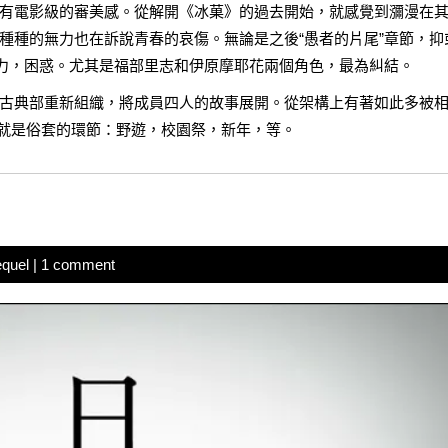
有電影級的審美感。從解開《冰菓》的過去開始，就感覺到瀰漫在
種種的無力也在訴說青春的哀傷。無論是之後“愚者的片尾”章節，抑
無力，困惑。尤其是福部里志和伊原摩耶花兩個角色，最為糾結。
古典部重新組織，將成員四人的故事展開。從架構上有著如此多被
就是俗套的環節：野遊，校園祭，新年，等。
quel
|
1 comment