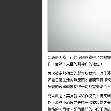
到底是因為自己的冷幽默獲得了共鳴抑
作，當然，未至於到神作的地位。
再次被京都動畫的製作所娛樂，原作漫
源自日常生活的無厘頭才讓觀眾覺得親
多變的鏡頭轉換使得一切都完美結合。
簡言概之，其實就是製作優良，搞笑幽
外，那些小心思才是讓一眾觀眾為之著
性格的，再者，配角展開的小段子也能