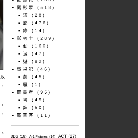
觀影眾
(518)
短
(28)
影
(476)
錄
(14)
御宅士
(289)
動
(160)
漫
(47)
遊
(82)
電視犯
(46)
劇
(45)
，以
騷
(1)
畫，
閱書者
(95)
書
(45)
格，
誌
(50)
的，
聽音客
(11)
富。
ACT
(27)
3DS
(18)
A-1 Pictures
(14)