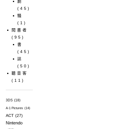
劇
(45)
騷
(1)
閱書者
(95)
書
(45)
誌
(50)
聽音客
(11)
3DS
(18)
A-1 Pictures
(14)
ACT
(27)
Nintendo