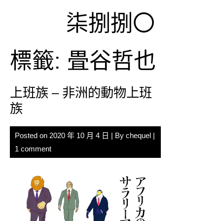
Skip
柒捌捌〇
to
content
標籤:
畳谷哲也
上班族 – 非洲的動物上班
族
Posted on
2020 年 10 月 4 日
| By
chequel
|
1 comment