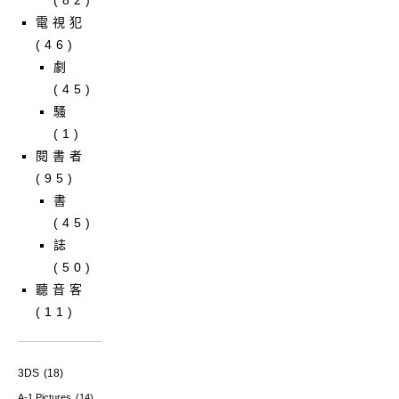
(82)
電視犯
(46)
劇
(45)
騷
(1)
閱書者
(95)
書
(45)
誌
(50)
聽音客
(11)
3DS
(18)
A-1 Pictures
(14)