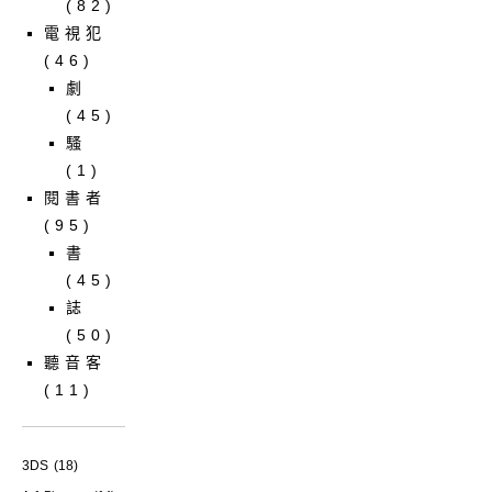
(82)
電視犯
(46)
劇
(45)
騷
(1)
閱書者
(95)
書
(45)
誌
(50)
聽音客
(11)
3DS
(18)