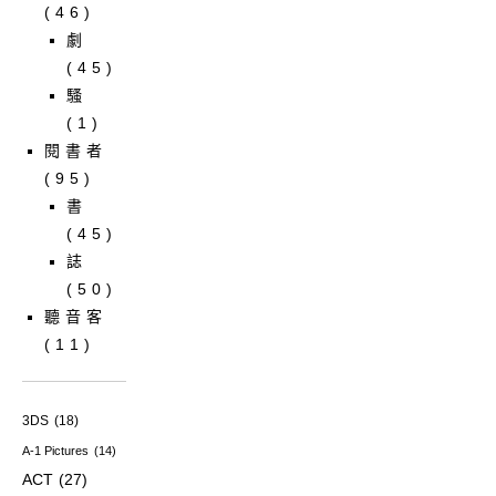
(46)
劇
(45)
騷
(1)
閱書者
(95)
書
(45)
誌
(50)
聽音客
(11)
3DS
(18)
A-1 Pictures
(14)
ACT
(27)