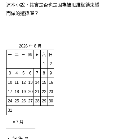
這本小說，其實是否也是因為被思維枷鎖束縛
而做的選擇呢？
2026 年 8 月
一
二
三
四
五
六
日
1
2
3
4
5
6
7
8
9
10
11
12
13
14
15
16
17
18
19
20
21
22
23
24
25
26
27
28
29
30
31
« 7 月
記錄員