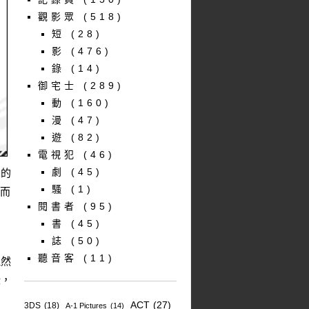
觀影眾
(518)
短
(28)
影
(476)
錄
(14)
御宅士
(289)
動
(160)
漫
(47)
遊
(82)
電視犯
(46)
劇
(45)
眾的
騷
(1)
，而
閱書者
(95)
書
(45)
誌
(50)
聽音客
(11)
但然
些，
ACT
(27)
3DS
(18)
A-1 Pictures
(14)