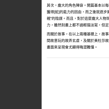
其次，龐大的角色陣容。開篇基本以每
獲得[蛇]的能力的因由，而之後就逐
親”的陰謀。而且，對於這麼龐大人物
力，雖然刻畫上都不過輕描淡寫，但足
而關於故事，在以上兩種基礎上，故事
間故意玩的故弄玄虛，及關於美杜莎故
畫面來呈現會尤顯得晦澀難懂。