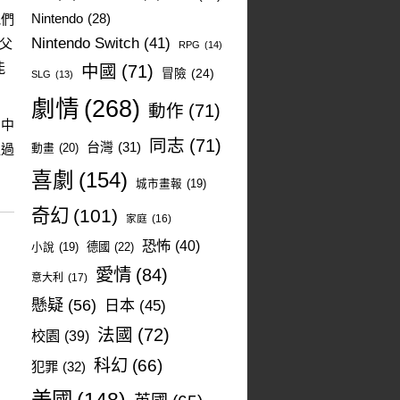
他們
Nintendo
(28)
Nintendo Switch
(41)
父
RPG
(14)
能
中國
(71)
冒險
(24)
SLG
(13)
劇情
(268)
動作
(71)
怕中
同志
(71)
台灣
(31)
通過
動畫
(20)
喜劇
(154)
城市畫報
(19)
奇幻
(101)
家庭
(16)
恐怖
(40)
德國
(22)
小說
(19)
愛情
(84)
意大利
(17)
懸疑
(56)
日本
(45)
法國
(72)
校園
(39)
科幻
(66)
犯罪
(32)