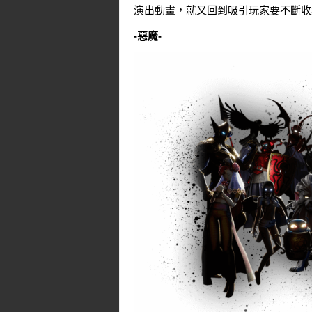
演出動畫，就又回到吸引玩家要不斷收
-惡魔-