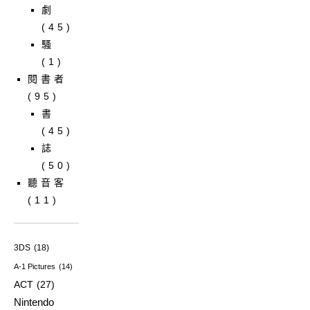
劇
(45)
騷
(1)
閱書者
(95)
書
(45)
誌
(50)
聽音客
(11)
3DS
(18)
A-1 Pictures
(14)
ACT
(27)
Nintendo