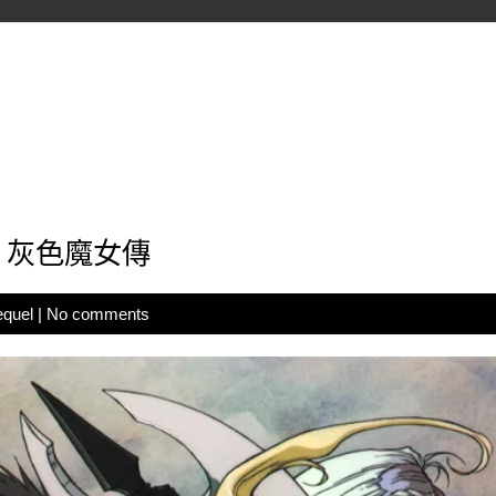
：灰色魔女傳
equel
|
No comments