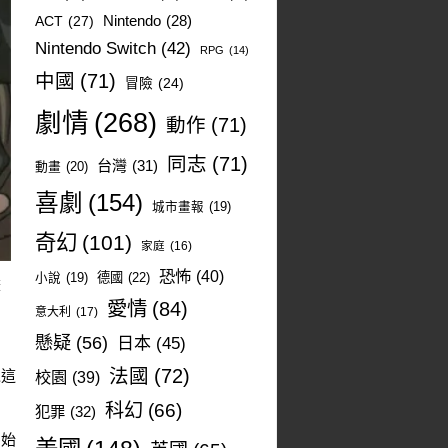
ACT
(27)
Nintendo
(28)
Nintendo Switch
(42)
RPG
(14)
中國
(71)
冒險
(24)
劇情
(268)
動作
(71)
同志
(71)
台灣
(31)
動畫
(20)
喜劇
(154)
城市畫報
(19)
奇幻
(101)
家庭
(16)
恐怖
(40)
德國
(22)
小說
(19)
畫
愛情
(84)
意大利
(17)
懸疑
(56)
日本
(45)
法國
(72)
以這
校園
(39)
科幻
(66)
犯罪
(32)
開始