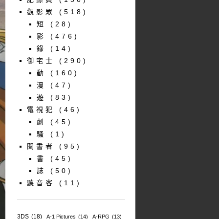
觀影眾
(518)
短
(28)
影
(476)
錄
(14)
御宅士
(290)
動
(160)
漫
(47)
遊
(83)
電視犯
(46)
劇
(45)
騷
(1)
閱書者
(95)
書
(45)
誌
(50)
聽音客
(11)
3DS
(18)
A-1 Pictures
(14)
A-RPG
(13)