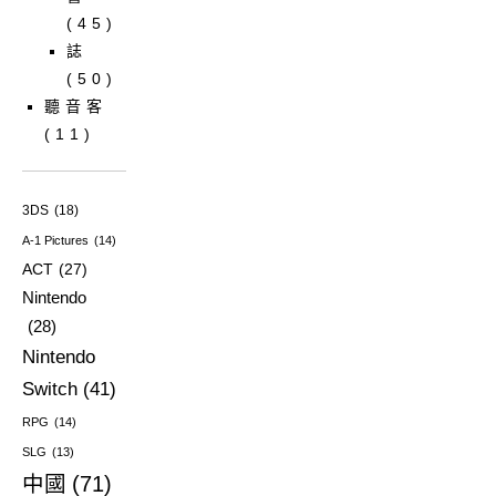
(45)
誌
(50)
聽音客
(11)
3DS
(18)
A-1 Pictures
(14)
ACT
(27)
Nintendo
(28)
Nintendo
Switch
(41)
RPG
(14)
SLG
(13)
中國
(71)