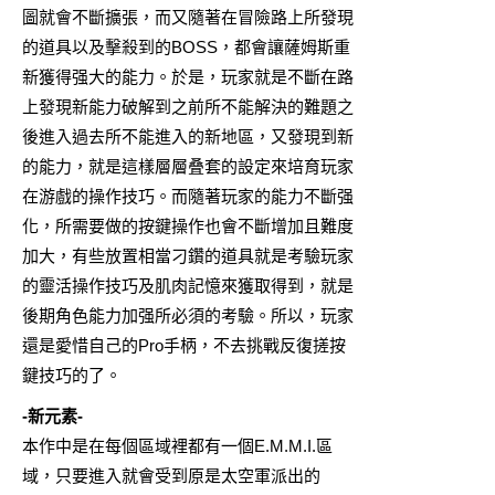
圖就會不斷擴張，而又隨著在冒險路上所發現
的道具以及擊殺到的BOSS，都會讓薩姆斯重
新獲得强大的能力。於是，玩家就是不斷在路
上發現新能力破解到之前所不能解決的難題之
後進入過去所不能進入的新地區，又發現到新
的能力，就是這樣層層叠套的設定來培育玩家
在游戲的操作技巧。而隨著玩家的能力不斷强
化，所需要做的按鍵操作也會不斷增加且難度
加大，有些放置相當刁鑽的道具就是考驗玩家
的靈活操作技巧及肌肉記憶來獲取得到，就是
後期角色能力加强所必須的考驗。所以，玩家
還是愛惜自己的Pro手柄，不去挑戰反復搓按
鍵技巧的了。
-新元素-
本作中是在每個區域裡都有一個E.M.M.I.區
域，只要進入就會受到原是太空軍派出的