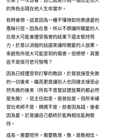
引來了一次自省：自己就是作為一個否定他人
的角色出現在他人生命當中。
有時會想，這是因為一種不懂得如何表達愛的
愚昧行徑。因為在意，所以不想讓所關愛的人
在很大可能會遭受傷害的結果下還去堅持努
力，於是以消極的話語來讓所關愛的人放棄，
來避免所很大可能受到的傷害。但想想，其實
這不是很可悲可恨嗎？
因為已經遭受到打擊的教訓，於是就接受失敗
的一切後來，繼而更是讓別人也同樣去接受必
然失敗的後來（所有不曾嘗試便放棄的都必然
是失敗），班主任如是，爸爸如是。但所幸補
習社老師不是，媽媽不是，前者因為錢，後者
因為愛，於是讓自己都終於能夠相信能夠堅
持。
成長，需要陪伴，需要教育，教，是教相信，