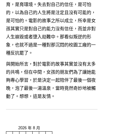
育，是育環境。失去對自己的信任，是可怕
的，以為自己的人生將是注定且沒有可能的，
是可怕的。電影的故事之所以成立，所幸是女
孩其實只是對自己的能力沒有信任，而並非對
人生崩毀或者墮入劫難中。那看似叛逆的形
象，也就不過是一種對那沉悶的校園工廠的一
種反抗罷了。
與開始所言，對於電影的故事其實並沒有太多
的共鳴，但在中間，女孩的朋友們為了讓她能
夠專心學習，於是決定一起陪伴了最後一個夜
晚，泡了最後一湯溫泉，當時竟然奇妙地被觸
動了。想想，這是友情。
2026 年 8 月