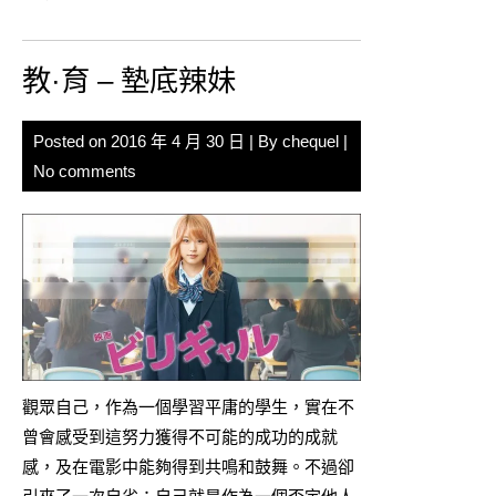
教·育 – 墊底辣妹
Posted on
2016 年 4 月 30 日
| By
chequel
|
No comments
觀眾自己，作為一個學習平庸的學生，實在不
曾會感受到這努力獲得不可能的成功的成就
感，及在電影中能夠得到共鳴和鼓舞。不過卻