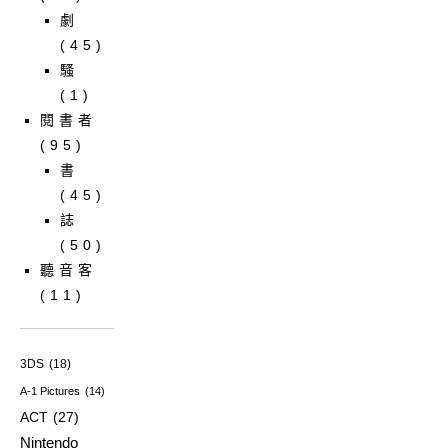
劇
(45)
騷
(1)
閱書者
(95)
書
(45)
誌
(50)
聽音客
(11)
3DS
(18)
A-1 Pictures
(14)
ACT
(27)
Nintendo