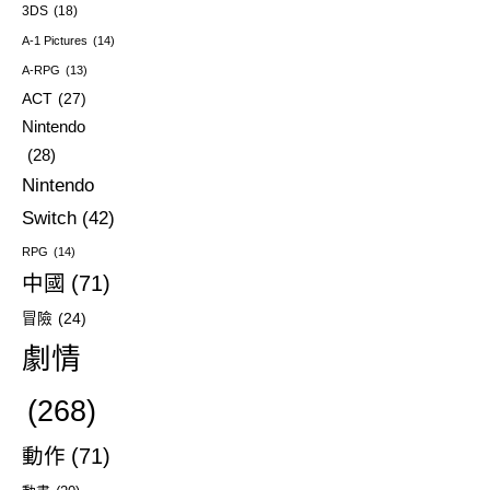
3DS
(18)
A-1 Pictures
(14)
A-RPG
(13)
ACT
(27)
Nintendo
(28)
Nintendo
Switch
(42)
RPG
(14)
中國
(71)
冒險
(24)
劇情
(268)
動作
(71)