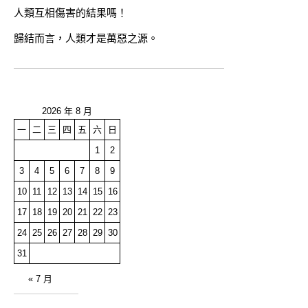
人類互相傷害的結果嗎！
歸結而言，人類才是萬惡之源。
2026 年 8 月
一
二
三
四
五
六
日
1
2
3
4
5
6
7
8
9
10
11
12
13
14
15
16
17
18
19
20
21
22
23
24
25
26
27
28
29
30
31
« 7 月