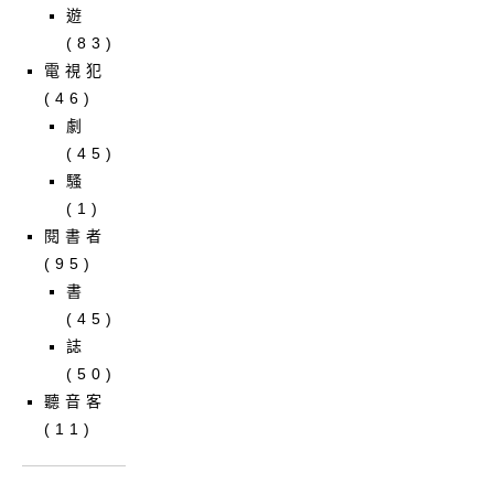
遊
(83)
電視犯
(46)
劇
(45)
騷
(1)
閱書者
(95)
書
(45)
誌
(50)
聽音客
(11)