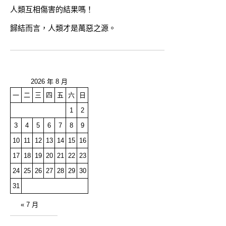
人類互相傷害的結果嗎！
歸結而言，人類才是萬惡之源。
2026 年 8 月
一
二
三
四
五
六
日
1
2
3
4
5
6
7
8
9
10
11
12
13
14
15
16
17
18
19
20
21
22
23
24
25
26
27
28
29
30
31
« 7 月