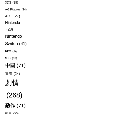
3DS
(18)
A-1 Pictures
(14)
ACT
(27)
Nintendo
(28)
Nintendo
Switch
(41)
RPG
(14)
SLG
(13)
中國
(71)
冒險
(24)
劇情
(268)
動作
(71)
動畫
(20)