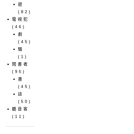
遊
(82)
電視犯
(46)
劇
(45)
騷
(1)
閱書者
(95)
書
(45)
誌
(50)
聽音客
(11)